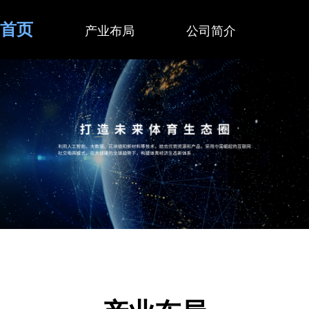
首页
产业布局
公司简介